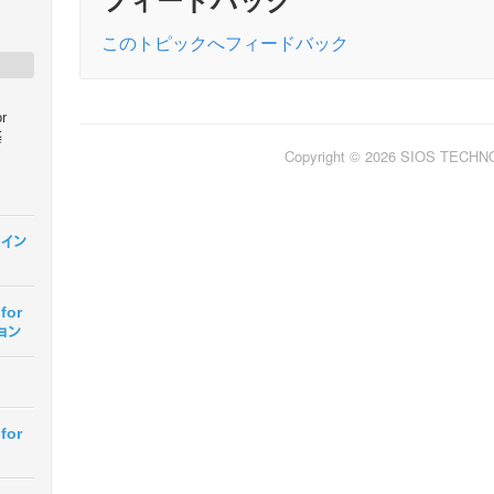
このトピックへフィードバック
or
築
Copyright © 2026 SIOS TECH
r イン
for
ョン
for