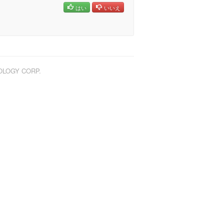
はい
いいえ
NOLOGY CORP.