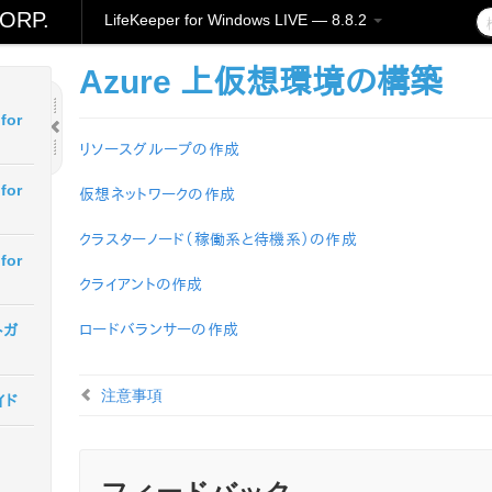
ORP.
LifeKeeper for Windows LIVE — 8.8.2
Azure 上仮想環境の構築
for
リソースグループの作成
for
仮想ネットワークの作成
クラスターノード（稼働系と待機系）の作成
for
クライアントの作成
ロードバランサーの作成
トガ
注意事項
イド
フィードバック