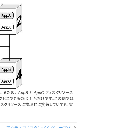
をかけるため、
AppB
と
AppC
ディスクリソース
クセスできるのは 1 台だけです。この例では、
ィスクリソースに物理的に接続していても、実
アクティブ / スタンバイ グループ化