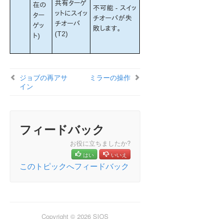
共有ターゲ
在の
不可能 - スイッ
ットにスイッ
ター
チオーバが失
チオーバ
ゲッ
敗します。
(T2)
ト)
ジョブの再アサ
ミラーの操作
イン
フィードバック
お役に立ちましたか?
はい
いいえ
このトピックへフィードバック
Copyright © 2026 SIOS