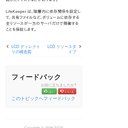
PDFでダウンロード
LifeKeeper は、階層内に依存関係を設定し
て、共有ファイルなど、ボリュームに依存する
全リソースが一方のサーバだけで稼働する
ことを保証します。
LCD ディレクト
LCD リソースタ
リの構造図
イプ
フィードバック
お役に立ちましたか?
はい
いいえ
このトピックへフィードバック
Copyright © 2026 SIOS