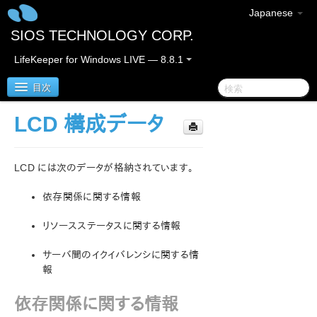
Japanese
SIOS TECHNOLOGY CORP.
LifeKeeper for Windows LIVE — 8.8.1
目次
LCD 構成データ
SIOS Protection Suite for Windows
LCD には次のデータが格納されています。
SIOS Protection Suite for Windows リリースノート
依存関係に関する情報
SIOS Protection Suite for Windows クイックスタート
ガイド
リソースステータスに関する情報
AWS Direct Connect クイックスタートガイド
サーバ間のイクイバレンシに関する情
報
AWS VPC ピア接続クイックスタートガイド
依存関係に関する情報
Microsoft Azure 動作検証ガイド