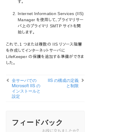
す。
Internet Information Services (IIS)
Manager を使用して、プライマリサー
バ上のプライマリ SMTP サイトを開
始します。
これで、1 つまたは複数の IIS リソース階層
を作成してインターネットサーバに
LifeKeeper の保護を追加する準備ができま
した。
全サーバでの
IIS の構成の定義
Microsoft IIS の
と制限
インストールと
設定
フィードバック
お役に立ちましたか?