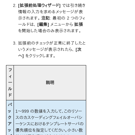
[拡張前処理ウィザード]
では引き続き
情報の入力を求めるメッセージが表
SIOS Protection Suite インストレーションガイド
示されます。
注記
: 最初の 2 つのフィ
ールドは、
[編集]
メニューから
拡張
SIOS Protection Suite for Windows テクニカルドキュ
を開始した場合のみ表示されます。
メンテーション
拡張前のチェックが正常に終了したと
アプリケーションリカバリーキット
いうメッセージが表示されたら、
[次
Recovery Kit for EC2™ 管理ガイド
へ]
をクリックします。
Generic Application Kit for Load Balancer Health
Checks
フ
はじめに SIOS Protection Suite Microsoft SQL Server
ィ
SQL Server サービス
ー
説明
リカバリーキットの要件
ル
SQL Server のインストール
ド
リカバリキットのインストール
バ
キットの削除
ッ
1～999 の数値を入力して、このリソー
SIOS Protection Suite とともに SQL Server をイ
ク
スのカスケーディングフェイルオーバシ
ンストールおよび設定する
ア
ーケンスにおけるテンプレートサーバの
インストール – 共有ストレージシステム
ッ
優先順位を指定してください。小さい数