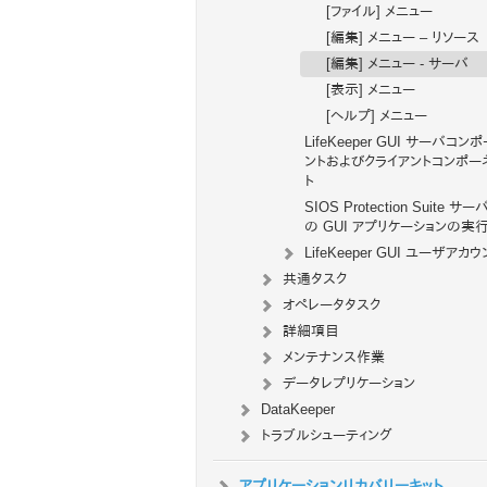
[ファイル] メニュー
[編集] メニュー – リソース
[編集] メニュー - サーバ
[表示] メニュー
[ヘルプ] メニュー
LifeKeeper GUI サーバコン
ントおよびクライアントコンポー
ト
SIOS Protection Suite サ
の GUI アプリケーションの実
LifeKeeper GUI ユーザアカウ
共通タスク
オペレータタスク
詳細項目
メンテナンス作業
データレプリケーション
DataKeeper
トラブルシューティング
アプリケーションリカバリーキット