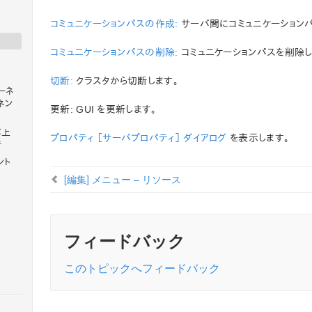
コミュニケーションパスの作成:
サーバ間にコミュニケーションパ
コミュニケーションパスの削除:
コミュニケーションパスを削除し
切断:
クラスタから切断します。
ポーネ
ネン
更新: GUI を更新します。
ーバ上
プロパティ
［サーバプロパティ］ ダイアログ
を表示します。
行
ント
[編集] メニュー – リソース
フィードバック
このトピックへフィードバック