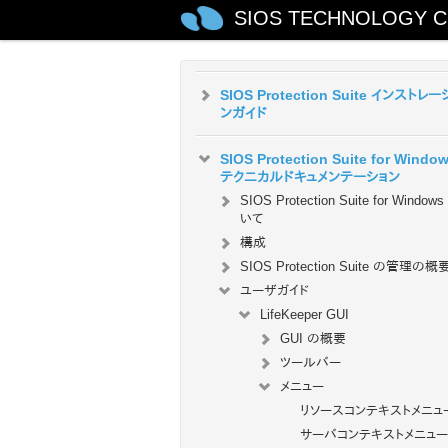
AWS VPC ピア接続クイックスタートガ
SIOS TECHNOLOGY C
Microsoft Azure 動作検証ガイド
SIOS Protection Suite インストレー
ンガイド
SIOS Protection Suite for Windo
テクニカルドキュメンテーション
SIOS Protection Suite for Window
いて
構成
SIOS Protection Suite の管理の概
ユーザガイド
LifeKeeper GUI
GUI の概要
ツールバー
メニュー
リソースコンテキストメニュ
サーバコンテキストメニュー