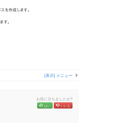
スを作成します。
ます。
[表示] メニュー
お役に立ちましたか?
はい
いいえ