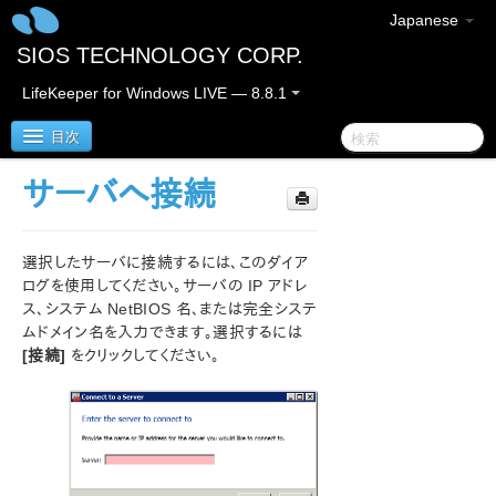
Japanese
SIOS TECHNOLOGY CORP.
LifeKeeper for Windows LIVE — 8.8.1
目次
サーバへ接続
SIOS Protection Suite for Windows
選択したサーバに接続するには、このダイア
SIOS Protection Suite for Windows リリースノート
ログを使用してください。サーバの IP アドレ
ス、システム NetBIOS 名、または完全システ
SIOS Protection Suite for Windows クイックスタート
ムドメイン名を入力できます。選択するには
ガイド
[接続]
をクリックしてください。
AWS Direct Connect クイックスタートガイド
AWS VPC ピア接続クイックスタートガイド
Microsoft Azure 動作検証ガイド