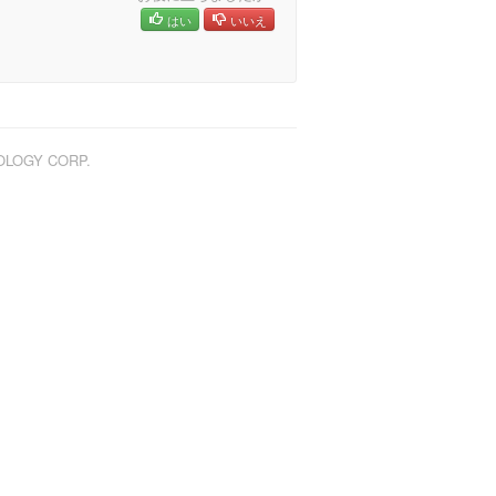
はい
いいえ
NOLOGY CORP.