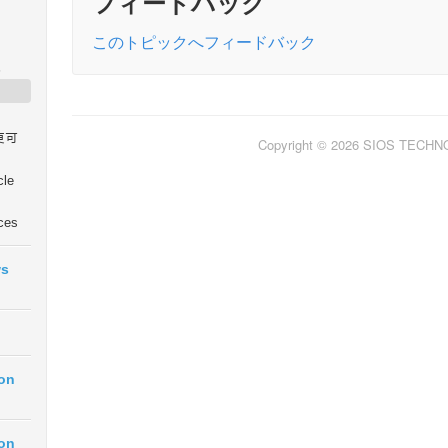
フィードバック
このトピックへフィードバック
定
変更可
Copyright © 2026 SIOS TECH
cle
ices
ws
ion
ion