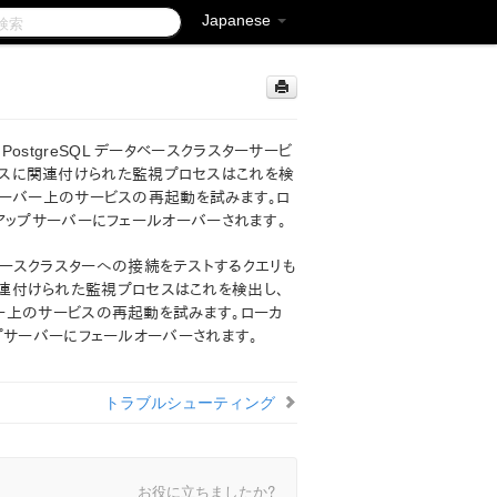
Japanese
ソースの PostgreSQL データベースクラスターサービ
リソースに関連付けられた監視プロセスはこれを検
サーバー上のサービスの再起動を試みます。ロ
アップサーバーにフェールオーバーされます。
QL データベースクラスターへの接続をテストするクエリも
に関連付けられた監視プロセスはこれを検出し、
ー上のサービスの再起動を試みます。ローカ
プサーバーにフェールオーバーされます。
トラブルシューティング
お役に立ちましたか?