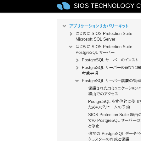
SIOS TECHNOLOGY C
SIOS Protection Suite for Windo
テクニカルドキュメンテーション
アプリケーションリカバリーキット
はじめに SIOS Protection Suite
Microsoft SQL Server
はじめに SIOS Protection Suite
PostgreSQL サーバー
PostgreSQL サーバーのインスト
PostgreSQL サーバーの設定に
考慮事項
PostgreSQL サーバー階層の管
保護されたコミュニケーション
経由でのアクセス
PostgreSQL を排他的に使用
ためのボリュームの予約
SIOS Protection Suite 経
での PostgreSQL サーバー
と停止
追加の PostgreSQL データ
クラスターの作成と保護