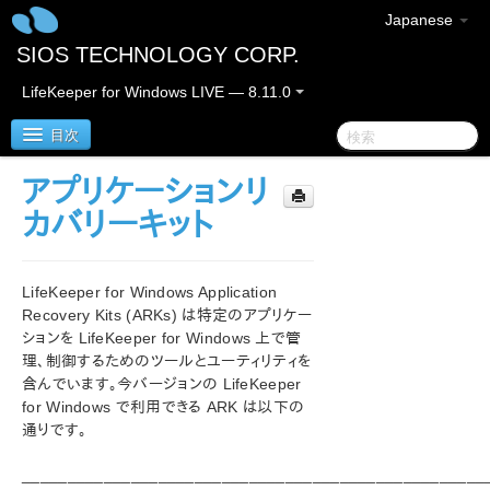
Japanese
SIOS TECHNOLOGY CORP.
LifeKeeper for Windows LIVE — 8.11.0
目次
アプリケーションリ
LifeKeeper for Windows
カバリーキット
LifeKeeper for Windowsリリースノート
LifeKeeper for Windows Application
LifeKeeper for Windowsサポートマトリックス
Recovery Kits (ARKs) は特定のアプリケー
ションを LifeKeeper for Windows 上で管
理、制御するためのツールとユーティリティを
LifeKeeper for Windows クイックスタートガイド
含んでいます。今バージョンの LifeKeeper
for Windows で利用できる ARK は以下の
クラウド環境における LifeKeeper for Windows の利用
通りです。
について
___________________________________________________
LifeKeeper for Windows インストレーションガイド