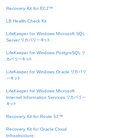
Recovery Kit for EC2™
LifeKeeper for Windows テクニカルドキュメンテーショ
ン
LB Health Check Kit
総合メッセージカタログ
LifeKeeper for Windows Microsoft SQL
Server リカバリーキット
アプリケーションリカバリーキット
LifeKeeper for Windows PostgreSQL リ
カバリーキット
LifeKeeper Single Server Protection for Windows
LifeKeeper for Windows Oracle リカバリ
プロダクトライフサイクル
ーキット
PDFでダウンロード
LifeKeeper for Windows Microsoft
Internet Information Services リカバリー
キット
Recovery Kit for Route 53™
Recovery Kit for Oracle Cloud
Infrastructure