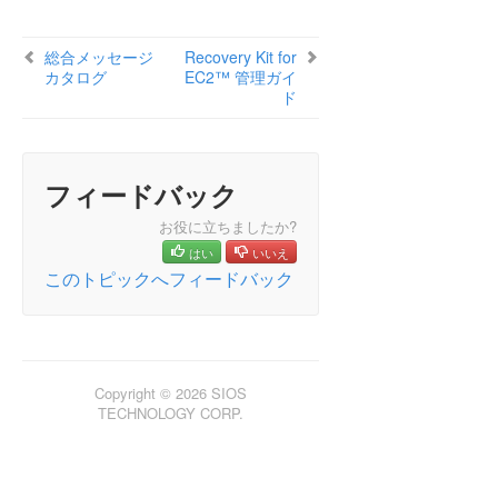
総合メッセージ
Recovery Kit for
カタログ
EC2™ 管理ガイ
ド
フィードバック
お役に立ちましたか?
はい
いいえ
このトピックへフィードバック
Copyright © 2026 SIOS
TECHNOLOGY CORP.