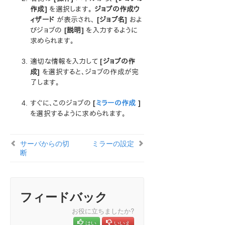
作成]
を選択します。
ジョブの作成ウ
ィザード
LifeKeeper for Windows テクニカルドキュメンテーショ
が表示され、
[ジョブ名]
およ
ン
びジョブの
[説明]
を入力するように
求められます。
LifeKeeperサービスログオンIDとパスワードの選択
LifeKeeper for Windows について
適切な情報を入力して
[ジョブの作
構成
成]
を選択すると、ジョブの作成が完
LifeKeeper for Windows の管理の概要
了します。
ユーザーガイド
DataKeeper
すぐに、このジョブの
[
ミラーの作成
]
はじめに
を選択するように求められます。
構成
DataKeeper の管理
サーバからの切
ミラーの設定
ユーザガイド
断
入門
SIOS DataKeeper の設定方法
SIOS DataKeeper の設定方法
フィードバック
サーバへ接続
サーバからの切断
お役に立ちましたか?
ジョブの作成
はい
いいえ