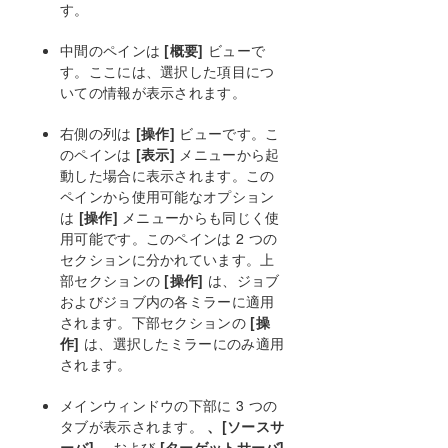
す。
中間のペインは
[概要]
ビューで
す。ここには、選択した項目につ
いての情報が表示されます。
右側の列は
[操作]
ビューです。こ
のペインは
[表示]
メニューから起
動した場合に表示されます。この
ペインから使用可能なオプション
は
[操作]
メニューからも同じく使
用可能です。このペインは 2 つの
セクションに分かれています。上
部セクションの
[操作]
は、ジョブ
およびジョブ内の各ミラーに適用
されます。下部セクションの
[操
作]
は、選択したミラーにのみ適用
されます。
メインウィンドウの下部に 3 つの
タブが表示されます。
、[ソースサ
ーバ]
、および
[ターゲットサーバ]