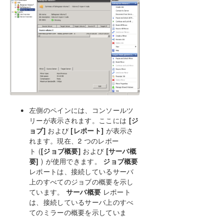
ユーザーガイド
よくある質問
トラブルシューティング
リソースタグ名の制限
スプリットブレインリカバリ
WSFC でミラーを手動で作成する
左側のペインには、コンソールツ
リーが表示されます。ここには
[ジ
PDFでダウンロード
ョブ]
および
[レポート]
が表示さ
れます。現在、2 つのレポー
ト (
[ジョブ概要]
および
[サーバ概
要]
) が使用できます。
ジョブ概要
レポートは、接続しているサーバ
上のすべてのジョブの概要を示し
ています。
サーバ概要
レポート
は、接続しているサーバ上のすべ
てのミラーの概要を示していま