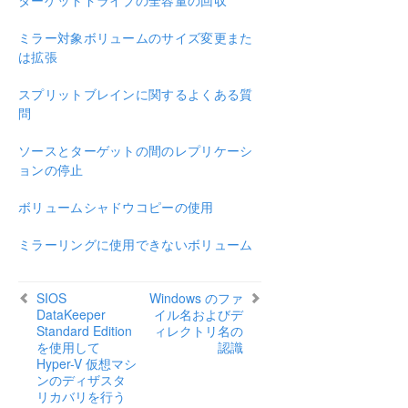
ターゲットドライブの全容量の回収
ミラー対象ボリュームのサイズ変更また
は拡張
スプリットブレインに関するよくある質
問
ソースとターゲットの間のレプリケーシ
ョンの停止
ボリュームシャドウコピーの使用
ミラーリングに使用できないボリューム
SIOS
Windows のファ
DataKeeper
イル名およびデ
Standard Edition
ィレクトリ名の
を使用して
認識
Hyper-V 仮想マシ
ンのディザスタ
リカバリを行う