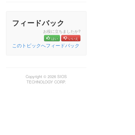
フィードバック
お役に立ちましたか?
はい
いいえ
このトピックへフィードバック
Copyright © 2026 SIOS
TECHNOLOGY CORP.