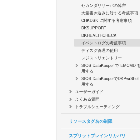
セカンダリサーバの障害
大量書き込みに対する考慮事項
CHKDSK に関する考慮事項
DKSUPPORT
DKHEALTHCHECK
イベントログの考慮事項
ディスク管理の使用
レジストリエントリー
SIOS DataKeeper で EMCMD
用する
SIOS DataKeeperでDKPwrShe
用する
ユーザーガイド
よくある質問
トラブルシューティング
リソースタグ名の制限
スプリットブレインリカバリ