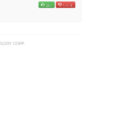
はい
いいえ
NOLOGY CORP.