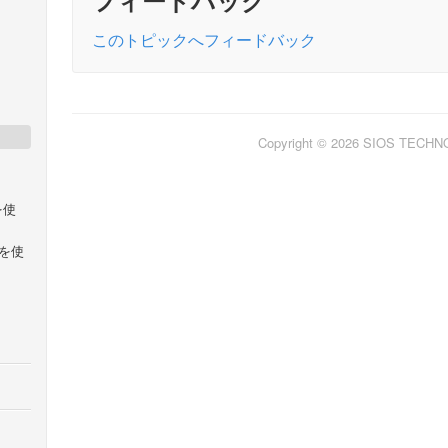
フィードバック
このトピックへフィードバック
Copyright © 2026 SIOS TECH
 を使
llを使