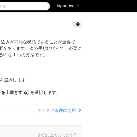
Japanese
して書き込みが可能な状態であることが重要で
要があります。次の手順に従って、必要に
のも 1 つの方法です。
を選択します。
トを上書きする]
を選択します。
ディスク管理の使用
お役に立ちましたか?