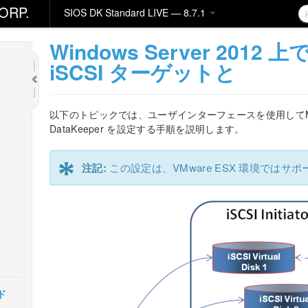
ORP.
SIOS DK Standard LIVE — 8.7.1
Windows Server 2012 上で
iSCSI ターゲットと
以下のトピックでは、ユーザインターフェースを使用してMicros
DataKeeper を設定する手順を説明します。
*
注記:
この設定は、VMware ESX 環境ではサ
ド