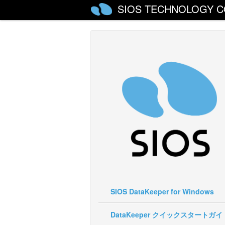
SIOS TECHNOLOGY C
SIOS DataKeeper for Windows
DataKeeper クイックスタートガイ