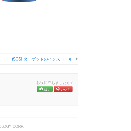
______________________________________________________
iSCSI ターゲットのインストール
お役に立ちましたか?
はい
いいえ
NOLOGY CORP.