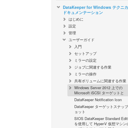
DataKeeper for Windows テクニ
ドキュメンテーション
はじめに
設定
管理
ユーザーガイド
入門
セットアップ
ミラーの設定
ジョブに関連する作業
ミラーの操作
共有ボリュームに関連する作業
Windows Server 2012 上での
Microsoft iSCSI ターゲットと
DataKeeper Notification Icon
DataKeeper ターゲットスナッ
ョット
SIOS DataKeeper Standard Edit
を使用して Hyper-V 仮想マシ