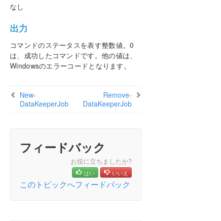
なし
PDFでダウンロード
出力
コマンドのステータスを表す整数値。0
は、成功したコマンドです。他の値は、
Windowsのエラーコードとなります。
New-
Remove-
DataKeeperJob
DataKeeperJob
フィードバック
お役に立ちましたか?
はい
いいえ
このトピックへフィードバック