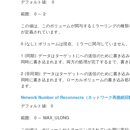
デフォルト値: 0
範囲: 0 ～ 2
この値は、このボリュームが関与するミラーリングの種類
が定義されています。
0 (なし): ボリュームは現在、ミラーに関与していません。
1 (同期): データはターゲットにへの送信のために書き
同時に書き込まれます。両方の処理が完了するまで、書き
2 (非同期): データはターゲットへの送信のために書き
同時に書き込まれます。ローカルボリュームの書き込み処
ます。
Network Number of Reconnects（ネットワーク再接続
デフォルト値: 0
範囲: 0 ～ MAX_ULONG
この値は、ボリュームがミラーリングされていた間に実行