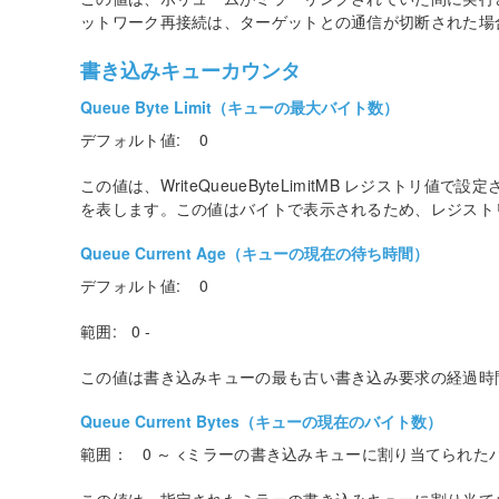
ットワーク再接続は、ターゲットとの通信が切断された場
書き込みキューカウンタ
Queue Byte Limit（キューの最大バイト数）
デフォルト値: 0
この値は、WriteQueueByteLimitMB レジストリ
を表します。この値はバイトで表示されるため、レジストリで
Queue Current Age（キューの現在の待ち時間）
デフォルト値: 0
範囲: 0 -
この値は書き込みキューの最も古い書き込み要求の経過時
Queue Current Bytes（キューの現在のバイト数）
範囲： 0 ～ <ミラーの書き込みキューに割り当てられた