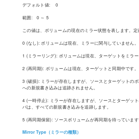
デフォルト値: 0
範囲: 0 ～ 5
この値は、ボリュームの現在のミラー状態を表します。定
0 (なし): ボリュームは現在、ミラーに関与していません。
1 (ミラーリング): ボリュームは現在、ターゲットをミラ
2 (再同期): ボリュームは現在、ターゲットと同期中です。
3 (破損): ミラーが存在しますが、ソースとターゲット
への新規書き込みは追跡されません。
4 (一時停止): ミラーが存在しますが、ソースとターゲ
バは、すべての新規書き込みを追跡します。
5 (再同期保留): ソースボリュームが再同期を待っていま
Mirror Type（ミラーの種類）