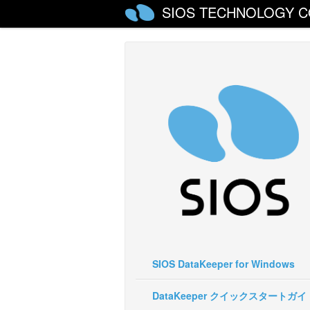
SIOS TECHNOLOGY C
SIOS DataKeeper for Windows
DataKeeper クイックスタートガイ