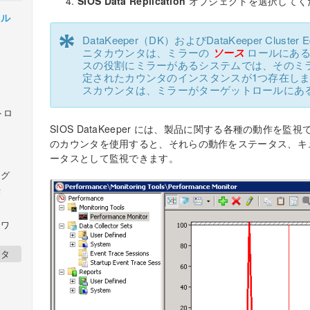
SIOS Data Replication
オブジェクトを選択してく
カル
*
DataKeeper（DK）およびDataKeeper Clust
ニタカウンタは、ミラーの
ソース
ロールにある
スの役割にミラーがあるシステムでは、そのミ
定されたカウンタのインスタンスが1つ存在します。S
スカウンタは、ミラーがターゲットロールにあ
ントロ
SIOS DataKeeper には、製品に関する各種の動作を監
のカウンタを使用すると、それらの動作をステータス、キ
ータスとして監視できます。
ング
作
トワ
ンタ