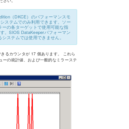
ださい。
er Edition（DKCE）のパフォーマンスモ
システムでのみ利用できます。ソー
ラーの各ターゲットで使用可能な指
IOS DataKeeperパフォーマン
るシステムでは使用できません。
視できるカウンタが 17 個あります。 これら
ューの統計値、および一般的なミラーステ