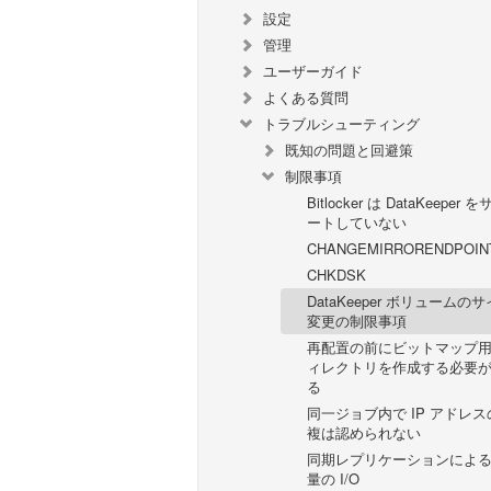
設定
管理
ユーザーガイド
よくある質問
トラブルシューティング
既知の問題と回避策
制限事項
Bitlocker は DataKeeper 
ートしていない
CHANGEMIRRORENDPOIN
CHKDSK
DataKeeper ボリュームの
変更の制限事項
再配置の前にビットマップ
ィレクトリを作成する必要
る
同一ジョブ内で IP アドレス
複は認められない
同期レプリケーションによ
量の I/O