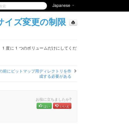
Japanese
ムのサイズ変更の制限
、1 度に 1 つのボリュームだけにしてくだ
の前にビットマップ用ディレクトリを作
成する必要がある
お役に立ちましたか?
はい
いいえ