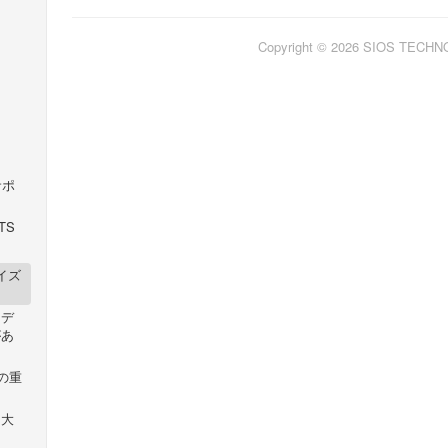
Copyright © 2026 SIOS TECH
をサポ
TS
サイズ
用デ
があ
の重
る大