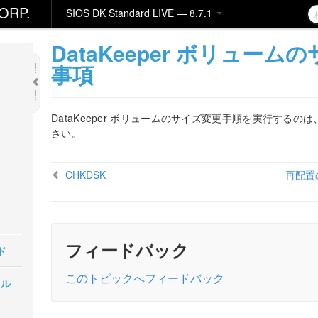
ORP.
SIOS DK Standard LIVE — 8.7.1
DataKeeper ボリュー
事項
DataKeeper ボリュームのサイズ変更手順を実行するのは
さい。
CHKDSK
再配置
フィードバック
ド
このトピックへフィードバック
カル