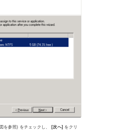
図を参照) をチェックし、
[次へ]
をクリ