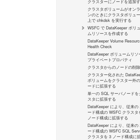
クラスターにノードを追加
クラスタボリュームがオン
ンのときにクラスタボリュ
上で chkdsk を実行する
WSFC で DataKeeper ボリ
ムリソースを作成する
DataKeeper Volume Resourc
Health Check
DataKeeper ボリュームリ
プライベートプロパティ
クラスタからのノードの削
クラスター化された DataKee
ボリュームをクラスター外
ードに拡張する
単一の SQL サーバノードを
スタに拡張する
DataKeeper により、従来の 
ード構成の WSFC クラスタを
ノード構成に拡張する
DataKeeper により、従来の 
ード構成の WSFC SQL Serv
クラスタを 3 ノード構成に