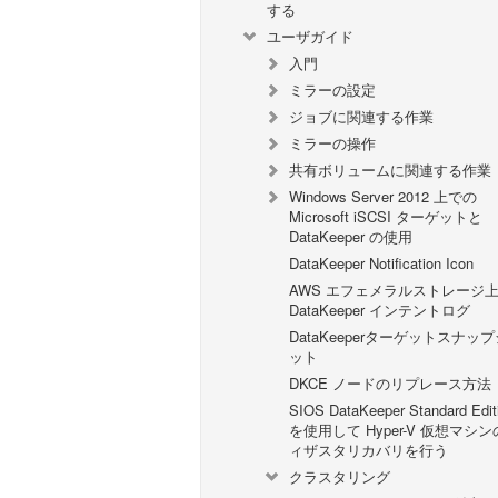
する
ユーザガイド
入門
ミラーの設定
ジョブに関連する作業
ミラーの操作
共有ボリュームに関連する作業
Windows Server 2012 上での
Microsoft iSCSI ターゲットと
DataKeeper の使用
DataKeeper Notification Icon
AWS エフェメラルストレージ
DataKeeper インテントログ
DataKeeperターゲットスナッ
ット
DKCE ノードのリプレース方法
SIOS DataKeeper Standard Edit
を使用して Hyper-V 仮想マシ
ィザスタリカバリを行う
クラスタリング