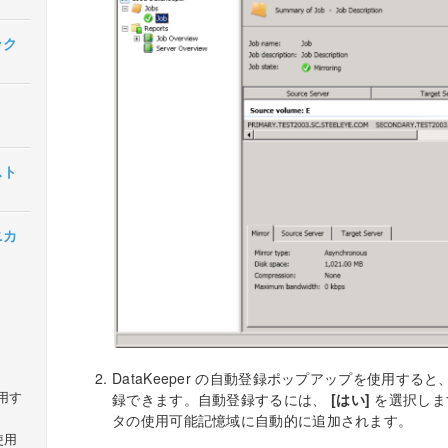
イック
ンスト
クニカ
DataKeeper の自動登録ポップアップを使用する
使用す
録できます。自動登録するには、
[はい]
を選択します
タの使用可能記憶域に自動的に追加されます。
を使用