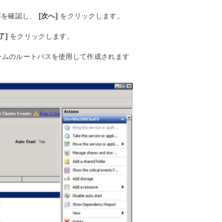
容を確認し、
[次へ]
をクリックします。
了]
をクリックします。
ボリュームのルートパスを使用して作成されます