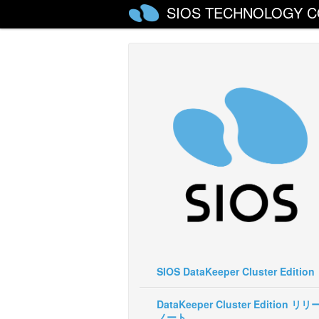
SIOS TECHNOLOGY C
SIOS DataKeeper Cluster Edition
DataKeeper Cluster Edition リ
ノート