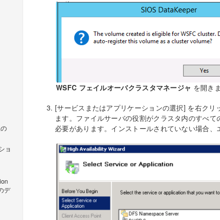
WSFC フェイルオーバクラスタマネージャ
を開き
[サービスまたはアプリケーションの選択] を右ク
ます。ファイルサーバの役割がクラスタ内のすべて
必要があります。インストールされていない場合、
上の
プショ
ion
ンのデ