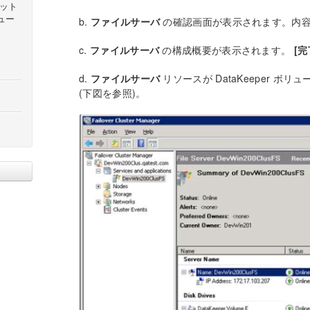
ゲット
リュー
b.
ファイルサーバ
の確認画面が表示されます。内
c.
ファイルサーバ
の構成概要が表示されます。
[完
d.
ファイルサーバ
リソースが DataKeeper 
(下図を参照)。