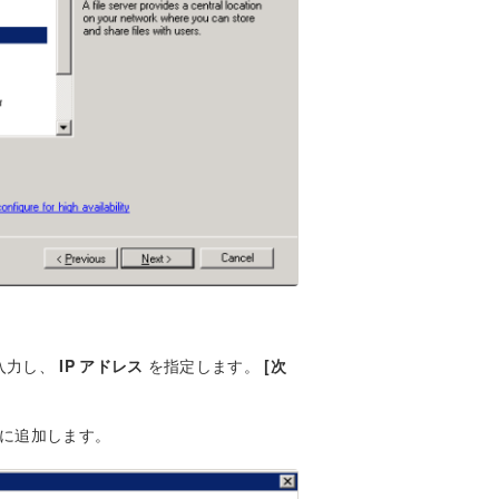
入力し、
IP アドレス
を指定します。
[次
に追加します。