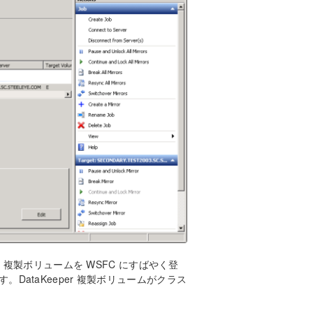
と、複製ボリュームを WSFC にすばやく登
。DataKeeper 複製ボリュームがクラス