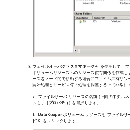
フェイルオーバクラスタマネージャ
を使用して、ファ
ボリュームリソースへのリソース依存関係を作成し
ースをノード間で移動する場合にファイル共有リソ
開始処理とサービス停止処理を調整する上で非常に
a.
ファイルサーバ
リソースの名前 (上図の中央パネ
クし、
[プロパティ]
を選択します。
b.
DataKeeper ボリューム
リソースを
ファイルサ
[OK] をクリックします。