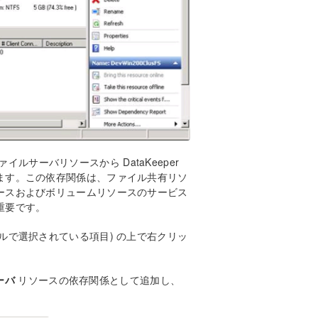
イルサーバリソースから DataKeeper
ます。この依存関係は、ファイル共有リソ
ースおよびボリュームリソースのサービス
重要です。
ルで選択されている項目) の上で右クリッ
ーバ
リソースの依存関係として追加し、