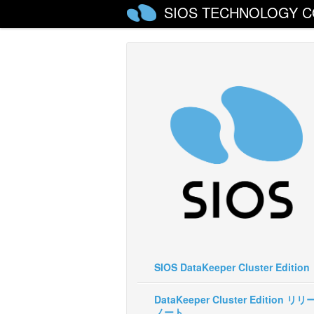
SIOS TECHNOLOGY C
SIOS DataKeeper Cluster Edition
DataKeeper Cluster Edition リ
ノート