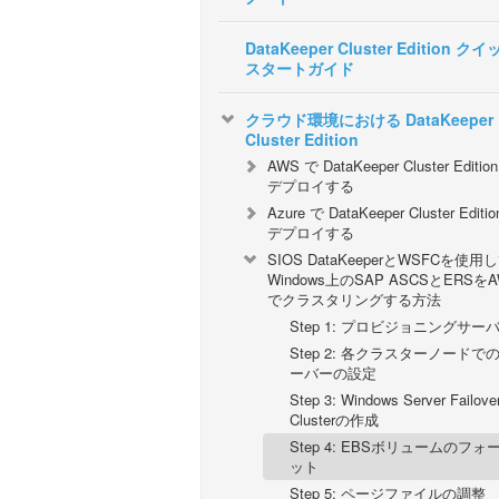
DataKeeper Cluster Edition ク
スタートガイド
クラウド環境における DataKeeper
Cluster Edition
AWS で DataKeeper Cluster Editio
デプロイする
Azure で DataKeeper Cluster Editi
デプロイする
SIOS DataKeeperとWSFCを使用
Windows上のSAP ASCSとERSを
でクラスタリングする方法
Step 1: プロビジョニングサー
Step 2: 各クラスターノードで
ーバーの設定
Step 3: Windows Server Failove
Clusterの作成
Step 4: EBSボリュームのフォ
ット
Step 5: ページファイルの調整