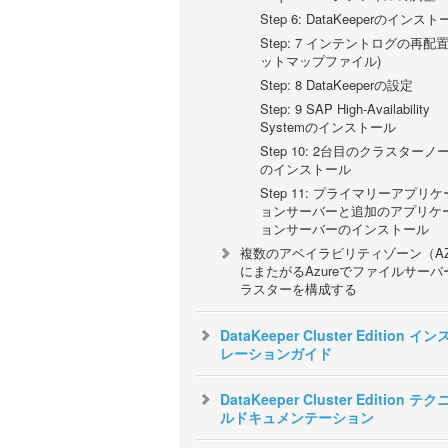
Step 6: DataKeeperのインス
Step: 7 インテントログの再配置
ットマップファイル)
Step: 8 DataKeeperの設定
Step: 9 SAP High-Availability
Systemのインストール
Step 10: 2台目のクラスターノ
のインストール
Step 11: プライマリーアプリ
ョンサーバーと追加のアプリケ
ョンサーバーのインストール
複数のアベイラビリティゾーン（A
にまたがるAzureでファイルサーバ
ラスターを構成する
DataKeeper Cluster Edition イ
レーションガイド
DataKeeper Cluster Edition テ
ルドキュメンテーション