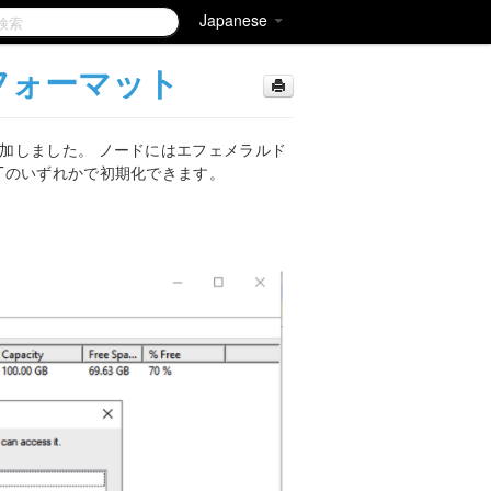
Japanese
のフォーマット
加しました。 ノードにはエフェメラルド
PTのいずれかで初期化できます。