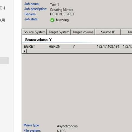
使用す
を使用