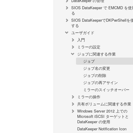
DataKeeper の管理
SIOS DataKeeper で EMCMD を
る
SIOS DataKeeperでDKPwrShell
する
ユーザガイド
入門
ミラーの設定
ジョブに関連する作業
ジョブ
ジョブ名の変更
ジョブの削除
ジョブの再アサイン
ミラーのスイッチオーバー
ミラーの操作
共有ボリュームに関連する作業
Windows Server 2012 上での
Microsoft iSCSI ターゲットと
DataKeeper の使用
DataKeeper Notification Icon