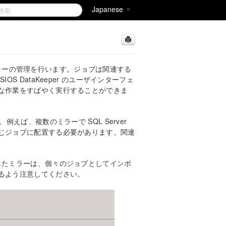
Japanese
ってミラーの管理を行います。ジョブは関連する
 DataKeeper のユーザインターフェ
な作業をすばやく実行することができま
えば、複数のミラーで SQL Server
じジョブに配置する必要があります。関連
on で作成したミラーは、個々のジョブとしてインポ
るよう注意してください。