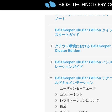
SIOS DataKeeper Cluster Edition
SIOS TECHNOLOGY C
DataKeeper Cluster Edition リ
ノート
DataKeeper Cluster Edition ク
スタートガイド
クラウド環境における DataKeeper
Cluster Edition
DataKeeper Cluster Edition イ
レーションガイド
DataKeeper Cluster Edition テ
ルドキュメンテーション
ユーザインターフェース
コンポーネント
レプリケーションについて
構成