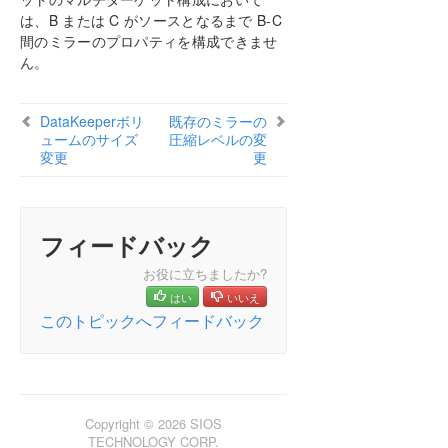
は、B または C がソースとなるまで B-C
間のミラーのプロパティを構成できませ
ん。
DataKeeperボリ
既存のミラーの
ュームのサイズ
圧縮レベルの変
変更
更
フィードバック
お役に立ちましたか?
はい
いいえ
このトピックへフィードバック
Copyright © 2026 SIOS
TECHNOLOGY CORP.