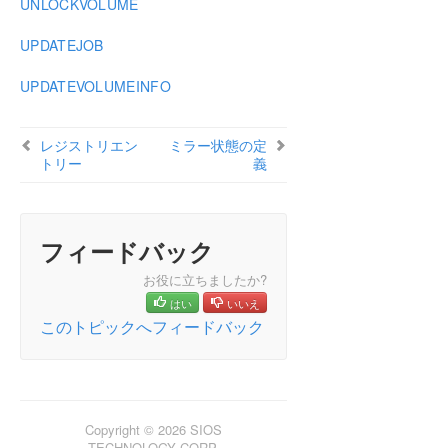
UNLOCKVOLUME
UPDATEJOB
UPDATEVOLUMEINFO
レジストリエン
ミラー状態の定
トリー
義
フィードバック
お役に立ちましたか?
はい
いいえ
このトピックへフィードバック
Copyright © 2026 SIOS
TECHNOLOGY CORP.