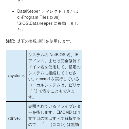
DataKeeper ディレクトリまたは
c:\Program Files (x86)
\SIOS\DataKeeper に移動しまし
た。
注記
: 以下の表現規則を使用します。
システムの NetBIOS 名、IP
アドレス、または完全修飾ド
メイン名を使用して、指定の
システムに接続してくださ
<system>
い。emcmd を実行している
ローカルシステムは、ピリオ
ド (.) で表すこともできま
す。
参照されているドライブレタ
ーを指します。EMCMD は 1
<drive>
文字目の後はすべて解析する
ので、「:」 (コロン) は無効