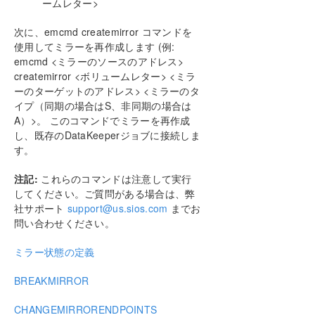
ームレター>
次に、emcmd createmirror コマンドを
使用してミラーを再作成します (例:
emcmd <ミラーのソースのアドレス>
createmirror <ボリュームレター> <ミラ
ーのターゲットのアドレス> <ミラーのタ
イプ（同期の場合はS、非同期の場合は
A）>。 このコマンドでミラーを再作成
し、既存のDataKeeperジョブに接続しま
す。
注記:
これらのコマンドは注意して実行
してください。ご質問がある場合は、弊
社サポート
support@us.sios.com
までお
問い合わせください。
ミラー状態の定義
BREAKMIRROR
CHANGEMIRRORENDPOINTS