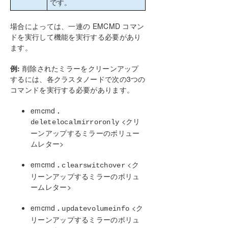
です。
場合によっては、一連の EMCMD コマン
ドを実行して機能を実行する必要があり
ます。
例:
削除されたミラーをクリーンアップ
するには、各クラスタノードで次の3つの
コマンドを実行する必要があります。
emcmd
.
<クリ
deletelocalmirroronly
ーンアップするミラーのボリュー
ムレター>
emcmd
.
<ク
clearswitchover
リーンアップするミラーのボリュ
ームレター>
emcmd
.
<ク
updatevolumeinfo
リーンアップするミラーのボリュ