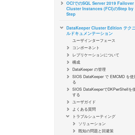
OCIでのSQL Server 2019 Failover
Cluster Instances (FCI)のStep by
Step
DataKeeper Cluster Edition テ
ルドキュメンテーション
ユーザインターフェース
コンポーネント
レプリケーションについて
構成
DataKeeper の管理
SIOS DataKeeper で EMCMD を
る
SIOS DataKeeperでDKPwrShell
する
ユーザガイド
よくある質問
トラブルシューティング
ソリューション
既知の問題と回避策