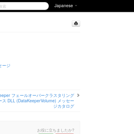
Japanese
ッセージ
aKeeper フェールオーバークラスタリング
 DLL (DataKeeperVolume) メッセー
ジカタログ
お役に立ちましたか?