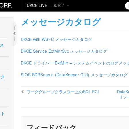
ORP.
DKCE LIVE — 8.10.1
メッセージカタログ
DKCE with WSFC メッセージカタログ
ース
DKCE Service ExtMirrSvc メッセージカタログ
DKCE ドライバー ExtMirr – システムイベントのログメ
SIOS SDRSnapin (DataKeeper GUI) メッセージカタログ
イック
ワークグループクラスター上のSQL FCI
Dat
リソース
ンスト
フィードバック