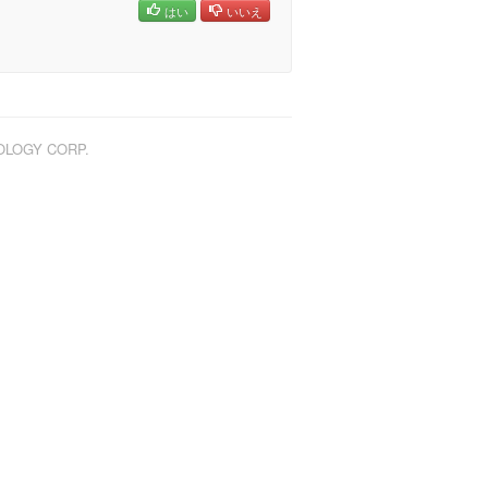
はい
いいえ
NOLOGY CORP.