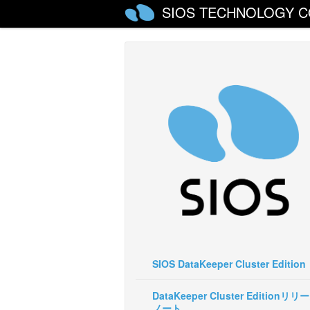
SIOS TECHNOLOGY C
SIOS DataKeeper Cluster Edition
DataKeeper Cluster Editionリリ
ノート