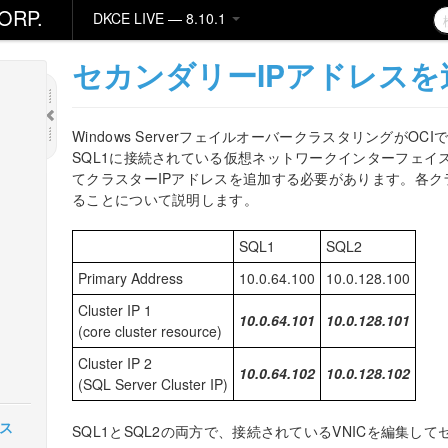
ORP.
DKCE LIVE — 8.10.1
セカンダリーIPアドレスを
Windows ServerフェイルオーバークラスタリングがO
SQL1に接続されている仮想ネットワークインターフェイス 
てクラスターIPアドレスを追加する必要があります。各ク
ることについて説明します。
SQL1
SQL2
Primary Address
10.0.64.100
10.0.128.100
Cluster IP 1
10.0.64.101
10.0.128.101
(core cluster resource)
Cluster IP 2
10.0.64.102
10.0.128.102
(SQL Server Cluster IP)
ース
SQL1とSQL2の両方で、接続されているVNICを編集し