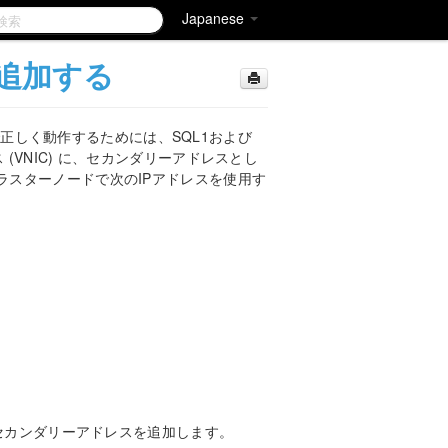
Japanese
追加する
CIで正しく動作するためには、SQL1および
(VNIC) に、セカンダリーアドレスとし
ラスターノードで次のIPアドレスを使用す
てセカンダリーアドレスを追加します。