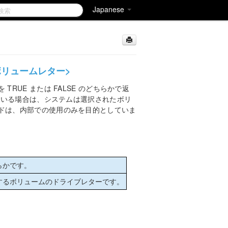
Japanese
 <ボリュームレター>
RUE または FALSE のどちらかで返
れている場合は、システムは選択されたボリ
ドは、内部での使用のみを目的としていま
らかです。
するボリュームのドライブレターです。