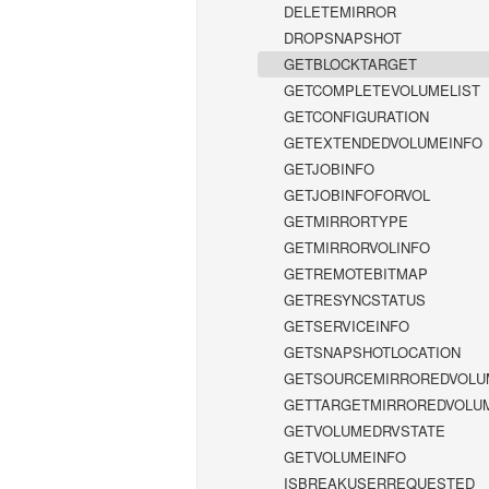
DELETEMIRROR
DROPSNAPSHOT
GETBLOCKTARGET
GETCOMPLETEVOLUMELIST
GETCONFIGURATION
GETEXTENDEDVOLUMEINFO
GETJOBINFO
GETJOBINFOFORVOL
GETMIRRORTYPE
GETMIRRORVOLINFO
GETREMOTEBITMAP
GETRESYNCSTATUS
GETSERVICEINFO
GETSNAPSHOTLOCATION
GETSOURCEMIRROREDVOLU
GETTARGETMIRROREDVOLU
GETVOLUMEDRVSTATE
GETVOLUMEINFO
ISBREAKUSERREQUESTED