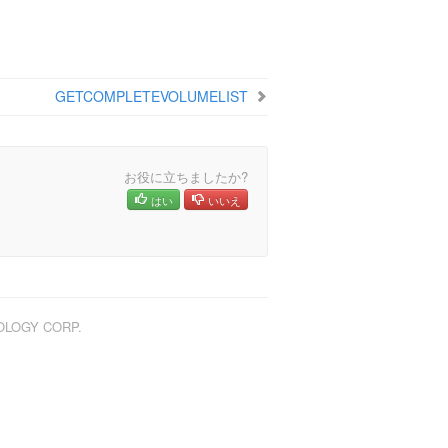
GETCOMPLETEVOLUMELIST
お役に立ちましたか?
はい
いいえ
NOLOGY CORP.